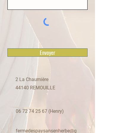
Envoyer
2 La Chaumière
44140 REMOUILLE
06 72 74 25 67
(Henry)
fermedespaysansenherbe@g