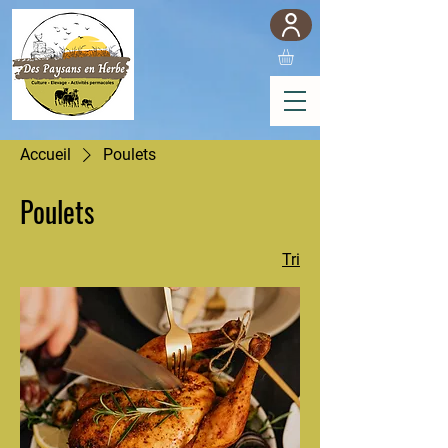
Accueil
Poulets
Poulets
Tri